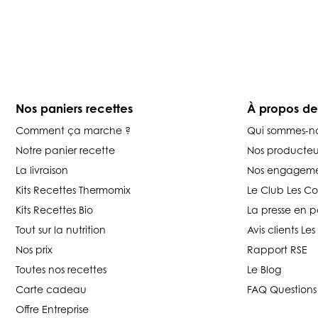
Nos paniers recettes
À propos d
Comment ça marche ?
Qui sommes-n
Notre panier recette
Nos producteu
La livraison
Nos engageme
Kits Recettes Thermomix
Le Club Les C
Kits Recettes Bio
La presse en p
Tout sur la nutrition
Avis clients L
Nos prix
Rapport RSE
Toutes nos recettes
Le Blog
Carte cadeau
FAQ Questions
Offre Entreprise