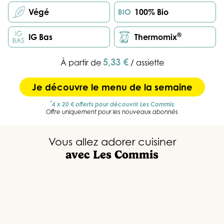
Végé
100% Bio
®
IG Bas
Thermomix
5,33 €
À partir de
/ assiette
Je découvre le menu de la semaine
*
4 x 20 € offerts pour découvrir Les Commis
Offre uniquement pour les nouveaux abonnés
Vous allez adorer cuisiner
avec Les Commis