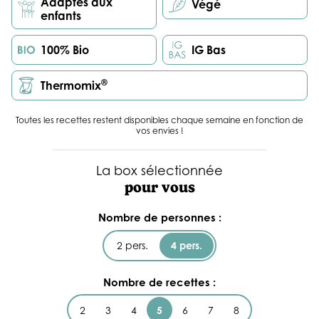
Adaptés aux
Végé
enfants
100% Bio
IG Bas
®
Thermomix
Toutes les recettes restent disponibles chaque semaine en fonction de
vos envies !
La box sélectionnée
pour vous
Nombre de personnes :
2 pers.
4 pers.
Nombre de recettes :
2
3
4
5
6
7
8