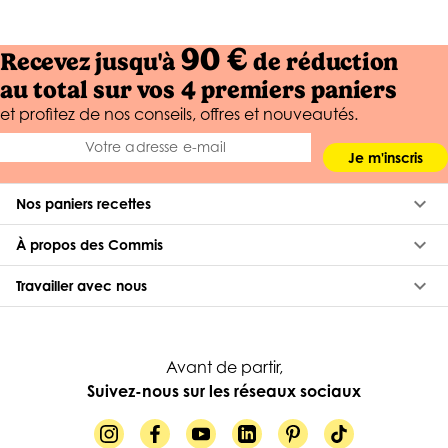
90 €
Recevez jusqu'à
de réduction
au total sur vos 4 premiers paniers
et profitez de nos conseils, offres et nouveautés.
Je m'inscris
keyboard_arrow_down
Nos paniers recettes
keyboard_arrow_down
À propos des Commis
keyboard_arrow_down
Travailler avec nous
Avant de partir,
Suivez-nous sur les réseaux sociaux