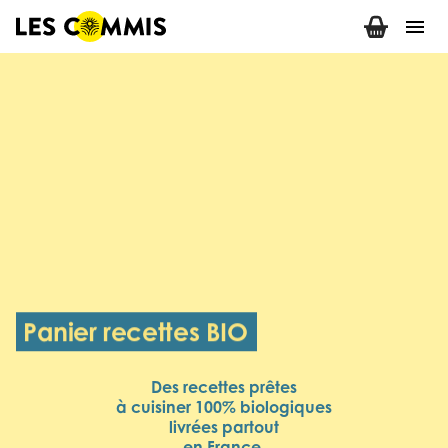
menu
Panier recettes BIO
Des recettes prêtes
à cuisiner 100% biologiques
livrées partout
en France.