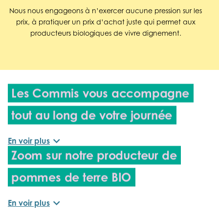
Nous nous engageons à n’exercer aucune pression sur les
prix, à pratiquer un prix d’achat juste qui permet aux
producteurs biologiques de vivre dignement.
Les Commis vous accompagne
tout au long de votre journée
expand_more
En voir plus
Zoom sur notre producteur
de
pommes de terre BIO
expand_more
En voir plus