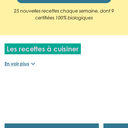
25 nouvelles recettes chaque semaine, dont 9
certifiées 100% biologiques
Les recettes à cuisiner
expand_more
En voir plus