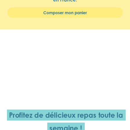
Composer mon panier
Profitez de délicieux repas
toute la
semaine !