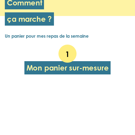
Comment
ça marche ?
Un panier pour mes repas de la semaine
1
Mon panier sur-mesure