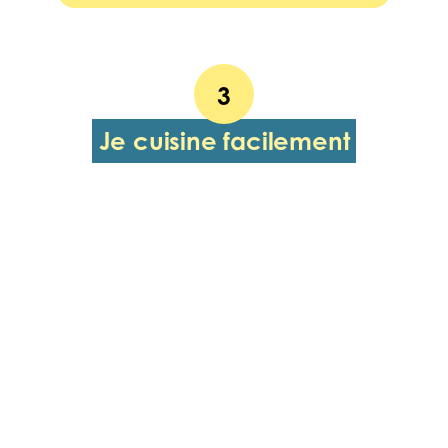
3
Je cuisine facilement