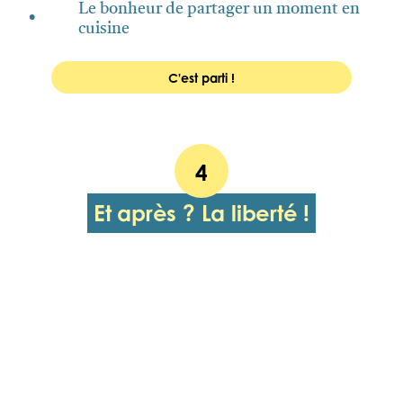
Le bonheur de partager un moment en
•
cuisine
C'est parti !
4
Et après ? La liberté !