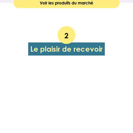
Voir les produits du marché
2
Le plaisir de recevoir