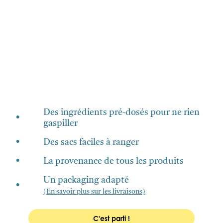
Des ingrédients pré-dosés pour ne rien
•
gaspiller
•
Des sacs faciles à ranger
•
La provenance de tous les produits
Un packaging adapté
•
(En savoir plus sur les livraisons)
C'est parti !