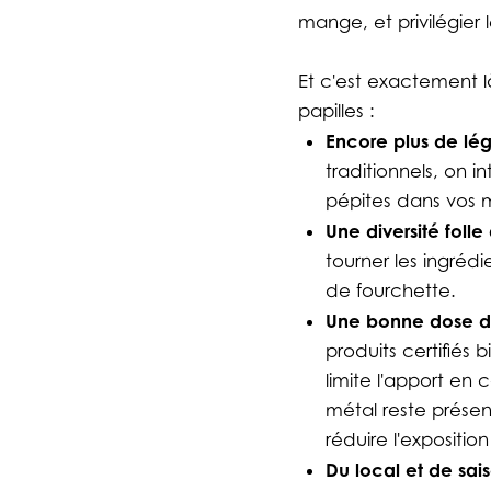
mange, et privilégier
Et c'est exactement là
papilles :
Encore plus de lé
traditionnels, on i
pépites dans vos m
Une diversité foll
tourner les ingréd
de fourchette.
Une bonne dose d
produits certifiés 
limite l'apport en
métal reste présen
réduire l'exposition
Du local et de sai