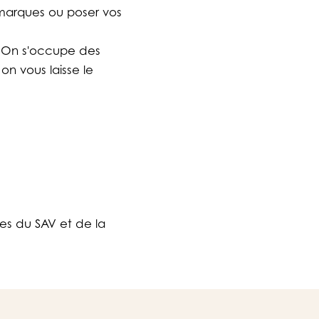
emarques ou poser vos
. On s'occupe des
on vous laisse le
es du SAV et de la