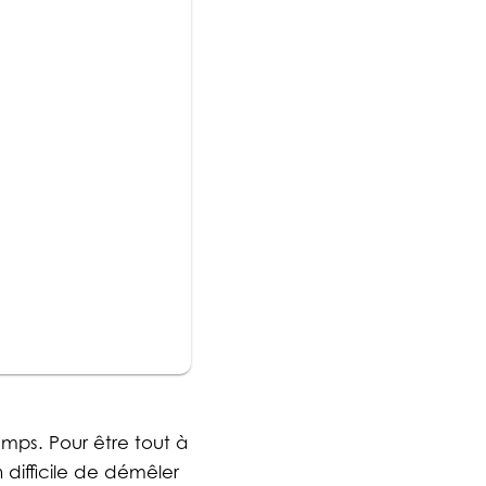
ps. Pour être tout à
n difficile de démêler