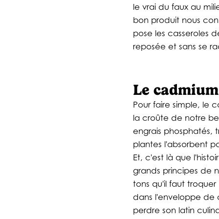
le vrai du faux au m
bon produit nous cond
pose les casseroles d
reposée et sans se ra
Le cadmium, 
Pour faire simple, le 
la croûte de notre bel
engrais phosphatés, tr
plantes l'absorbent par 
Et, c'est là que l'his
grands principes de n
tons qu'il faut troque
dans l'enveloppe de 
perdre son latin culi