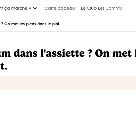
expand_more
t ça marche ?
Carte cadeau
Le Club Les Commis
? On met les pieds dans le plat.
 dans l'assiette ? On met 
t.