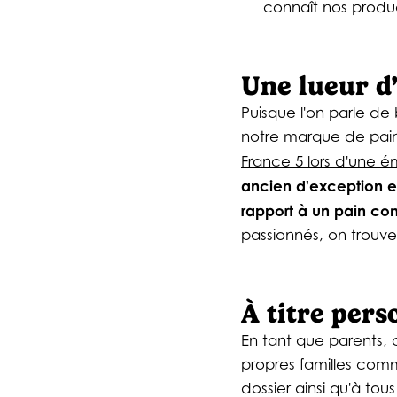
connaît nos product
Une lueur d’
Puisque l'on parle de
notre marque de pain
France 5 lors d'une é
ancien d'exception et 
rapport à un pain co
passionnés, on trouve 
À titre per
En tant que parents, 
propres familles comm
dossier ainsi qu'à tou