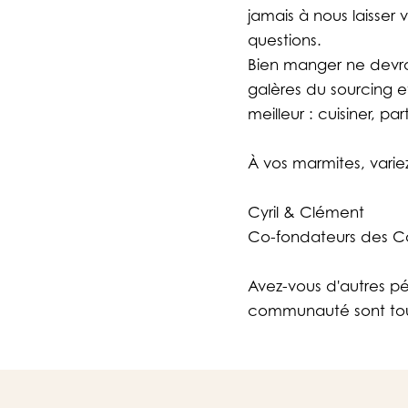
jamais à nous laisser
questions.
Bien manger ne devra
galères du sourcing et
meilleur : cuisiner, pa
À vos marmites, variez 
Cyril & Clément
Co-fondateurs des 
Avez-vous d'autres pé
communauté sont touj