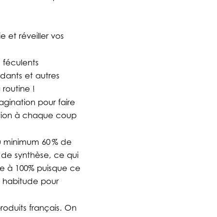
 et réveiller vos
s féculents
ndants et autres
routine !
gination pour faire
ration à chaque coup
au minimum 60 % de
es de synthèse, ce qui
que à 100% puisque ce
e habitude pour
roduits français. On