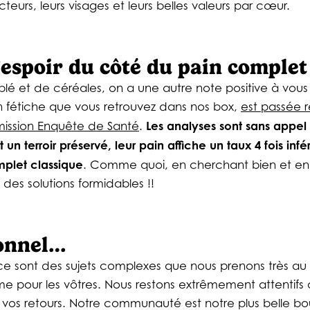
eurs, leurs visages et leurs belles valeurs par cœur.
espoir du côté du pain complet 
 blé et de céréales, on a une autre note positive à vous
 fétiche que vous retrouvez dans nos box,
est passée 
Les analyses sont sans appel
mission Enquête de Santé
.
un terroir préservé, leur pain affiche un taux 4 fois in
mplet classique
. Comme quoi, en cherchant bien et en 
des solutions formidables !!
sonnel…
ce sont des sujets complexes que nous prenons très au 
e pour les vôtres. Nous restons extrêmement attentifs 
s vos retours. Notre communauté est notre plus belle bou