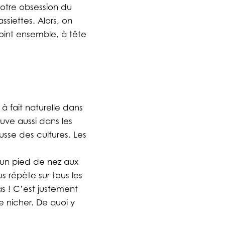
otre obsession du
siettes. Alors, on
point ensemble, à tête
à fait naturelle dans
ouve aussi dans les
ousse des cultures. Les
e un pied de nez aux
s répète sur tous les
as ! C’est justement
 nicher. De quoi y