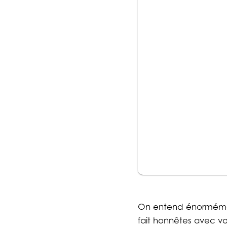
On entend énormément
fait honnêtes avec vou