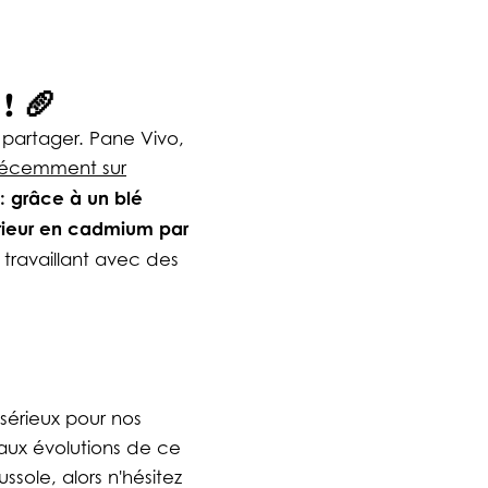
! 🥖
 partager. Pane Vivo,
récemment sur
 : grâce à un blé
férieur en cadmium par
travaillant avec des
sérieux pour nos
aux évolutions de ce
ssole, alors n'hésitez