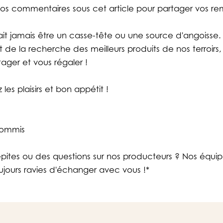
 vos commentaires sous cet article pour partager vos r
it jamais être un casse-tête ou une source d'angoisse
 de la recherche des meilleurs produits de nos terroirs, 
rtager et vous régaler !
les plaisirs et bon appétit !
Commis
pites ou des questions sur nos producteurs ? Nos équip
ours ravies d'échanger avec vous !*