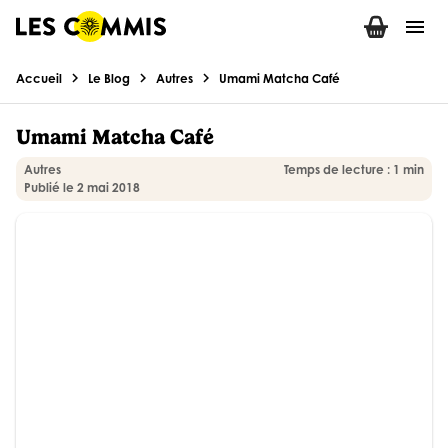
menu
chevron_right
chevron_right
chevron_right
Accueil
Le Blog
Autres
Umami Matcha Café
Umami Matcha Café
Autres
Temps de lecture : 1 min
Publié le 2 mai 2018