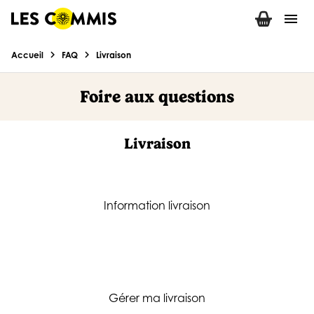
menu
chevron_right
chevron_right
Accueil
FAQ
Livraison
Foire aux questions
Livraison
Information livraison
Gérer ma livraison