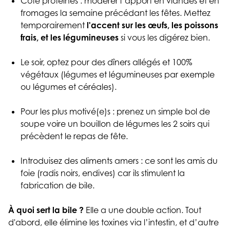
Côté protéines : modérer l’apport en viandes et en
fromages la semaine précédant les fêtes. Mettez
temporairement
l'accent sur les œufs, les poissons
frais, et les légumineuses
si vous les digérez bien.
Le soir, optez pour des dîners allégés et 100%
végétaux (légumes et légumineuses par exemple
ou légumes et céréales).
Pour les plus motivé(e)s : prenez un simple bol de
soupe voire un bouillon de légumes les 2 soirs qui
précèdent le repas de fête.
Introduisez des aliments amers : ce sont les amis du
foie (radis noirs, endives) car ils stimulent la
fabrication de bile.
À quoi sert la bile ?
Elle a une double action. Tout
d'abord, elle élimine les toxines via l’intestin, et d’autre