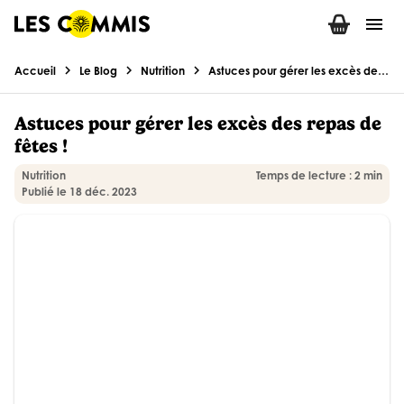
menu
chevron_right
chevron_right
chevron_right
Accueil
Le Blog
Nutrition
Astuces pour gérer les excès des repas de fêtes !
Astuces pour gérer les excès des repas de
fêtes !
Nutrition
Temps de lecture : 2 min
Publié le 18 déc. 2023