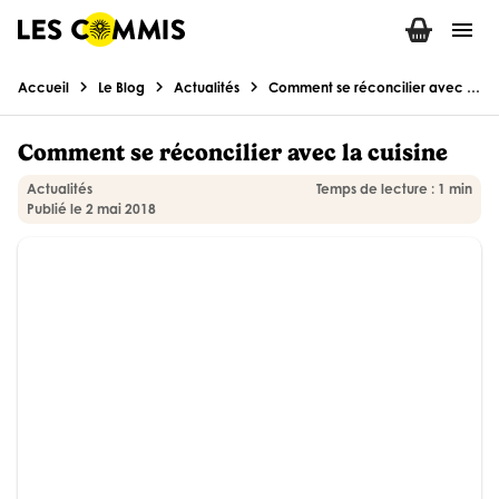
menu
chevron_right
chevron_right
chevron_right
Accueil
Le Blog
Actualités
Comment se réconcilier avec la cuisine
Comment se réconcilier avec la cuisine
Actualités
Temps de lecture : 1 min
Publié le 2 mai 2018