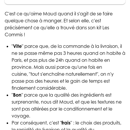
C'est ce qu'aime Maud quand il s'agit de se faire
quelque chose à manger. Et selon elle, c'est
précisément ce qu'elle a trouvé dans son kit Les
Commis !
"
Vite
" parce que, de la commande à la livraison, il
ne se passe même pas 3 heures quand on habite à
Paris, et pas plus de 24h quand on habite en
province. Mais aussi parce qu'une fois en
cuisine, "tout s'enchaîne naturellement", on n'y
passe pas des heures et le gain de temps est
finalement considérable.
"
Bon
" parce que la qualité des ingrédients est
surprenante, nous dit Maud, et que les textures ne
sont pas altérées par le conditionnement et le
voyage.
Par conséquent, c'est "
frais
" : le choix des produits,
la rapidité de livraison et la qualité du