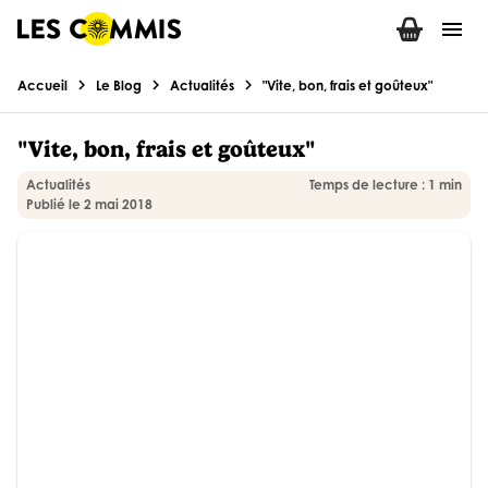
menu
chevron_right
chevron_right
chevron_right
Accueil
Le Blog
Actualités
"Vite, bon, frais et goûteux"
"Vite, bon, frais et goûteux"
Actualités
Temps de lecture : 1 min
Publié le 2 mai 2018