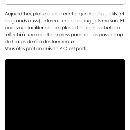
Aujourd’hui, place à une recette que les plus petits (et
les grands aussi) adorent, celle des nuggets maison. Et
pour vous faciliter encore plus la tâche, nos chefs ont
réfléchi à une recette express pour ne pas passer trop
de temps derrière les fourneaux.
Vous êtes prêt en cuisine ? C’est parti !