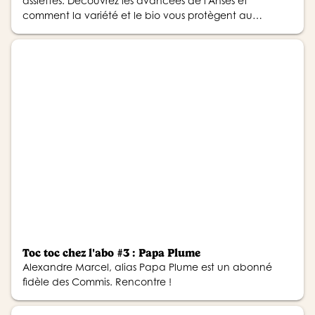
assiettes. Découvrez les avancées de l'Anses et
comment la variété et le bio vous protègent au
quotidien.
Toc toc chez l'abo #3 : Papa Plume
Alexandre Marcel, alias Papa Plume est un abonné
fidèle des Commis. Rencontre !