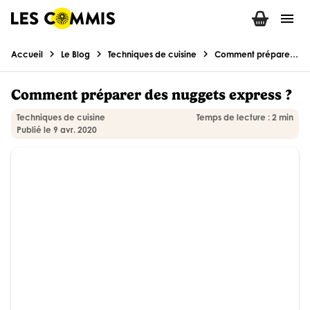
menu
chevron_right
chevron_right
chevron_right
Accueil
Le Blog
Techniques de cuisine
Comment préparer des nuggets express ?
Comment préparer des nuggets express ?
Techniques de cuisine
Temps de lecture : 2 min
Publié le 9 avr. 2020