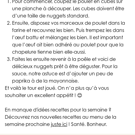
Pour commencer, coupez le poulet en cubes sur
une planche à découper. Les cubes doivent être
d’une taille de nuggets standard.
Ensuite, disposez vos morceaux de poulet dans la
farine et recouvrez les bien. Puis trempez les dans
l’œuf battu et mélangez les bien. Il est important
que l’œuf ait bien adhéré au poulet pour que la
chapelure tienne bien elle-aussi.
Faites les ensuite revenir à la poêle et voici de
délicieux nuggets prêt à être déguster. Pour la
sauce, notre astuce est d’ajouter un peu de
paprika à de la mayonnaise.
Et voilà le tour est joué. On n’a plus qu’à vous
souhaiter un excellent appétit ! 😊
En manque d'idées recettes pour la semaine ?
Découvrez nos nouvelles recettes au menu de la
semaine prochaine
juste ici
! Santé. Bonheur.