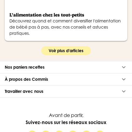
L’alimentation chez les tout-petits
Découvrez quand et comment diversifier l'alimentation
de bébé pas à pas, avec nos conseils et astuces
pratiques.
Voir plus d'articles
keyboard_arrow_down
Nos paniers recettes
keyboard_arrow_down
À propos des Commis
keyboard_arrow_down
Travailler avec nous
Avant de partir,
Suivez-nous sur les réseaux sociaux