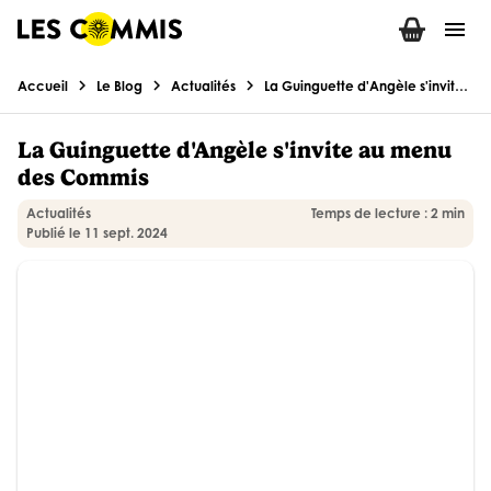
menu
chevron_right
chevron_right
chevron_right
Accueil
Le Blog
Actualités
La Guinguette d'Angèle s'invite au menu des Commis
La Guinguette d'Angèle s'invite au menu
des Commis
Actualités
Temps de lecture : 2 min
Publié le 11 sept. 2024