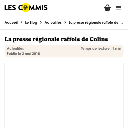
menu
chevron_right
chevron_right
chevron_right
Accueil
Le Blog
Actualités
La presse régionale raffole de Coline
La presse régionale raffole de Coline
Actualités
Temps de lecture : 1 min
Publié le 2 mai 2018