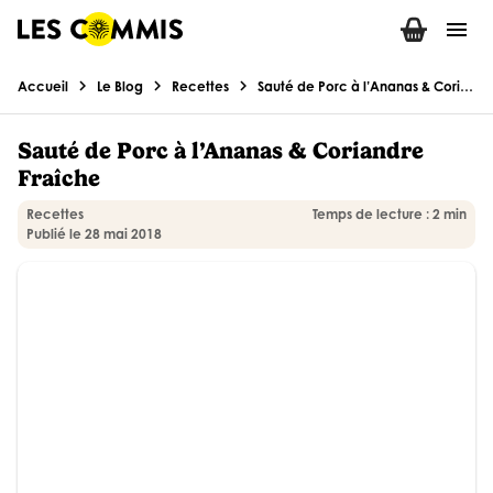
menu
chevron_right
chevron_right
chevron_right
Accueil
Le Blog
Recettes
Sauté de Porc à l’Ananas & Coriandre Fraîche
Sauté de Porc à l’Ananas & Coriandre
Fraîche
Recettes
Temps de lecture : 2 min
Publié le 28 mai 2018