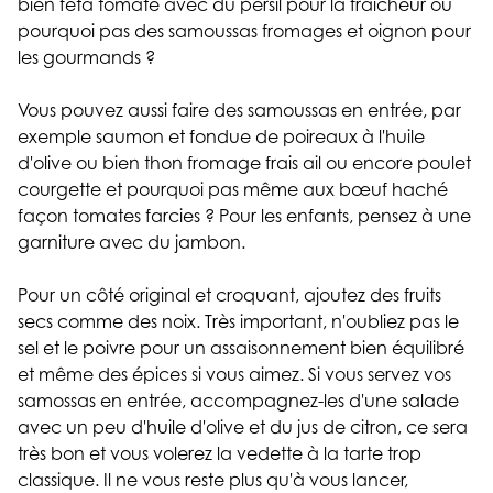
bien feta tomate avec du persil pour la fraîcheur ou
pourquoi pas des samoussas fromages et oignon pour
les gourmands ?
Vous pouvez aussi faire des samoussas en entrée, par
exemple saumon et fondue de poireaux à l'huile
d'olive ou bien thon fromage frais ail ou encore poulet
courgette et pourquoi pas même aux bœuf haché
façon tomates farcies ? Pour les enfants, pensez à une
garniture avec du jambon.
Pour un côté original et croquant, ajoutez des fruits
secs comme des noix. Très important, n'oubliez pas le
sel et le poivre pour un assaisonnement bien équilibré
et même des épices si vous aimez. Si vous servez vos
samossas en entrée, accompagnez-les d'une salade
avec un peu d'huile d'olive et du jus de citron, ce sera
très bon et vous volerez la vedette à la tarte trop
classique. Il ne vous reste plus qu'à vous lancer,