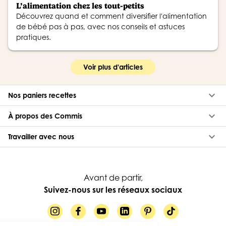
L’alimentation chez les tout-petits
Découvrez quand et comment diversifier l'alimentation
de bébé pas à pas, avec nos conseils et astuces
pratiques.
Voir plus d'articles
keyboard_arrow_down
Nos paniers recettes
keyboard_arrow_down
À propos des Commis
keyboard_arrow_down
Travailler avec nous
Avant de partir,
Suivez-nous sur les réseaux sociaux