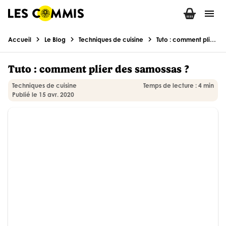
menu
chevron_right
chevron_right
chevron_right
Accueil
Le Blog
Techniques de cuisine
Tuto : comment plier des samossas ?
Tuto : comment plier des samossas ?
Techniques de cuisine
Temps de lecture : 4 min
Publié le 15 avr. 2020