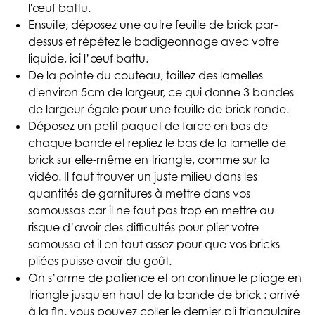
l'œuf battu.
Ensuite, déposez une autre feuille de brick par-
dessus et répétez le badigeonnage avec votre
liquide, ici l’œuf battu.
De la pointe du couteau, taillez des lamelles
d'environ 5cm de largeur, ce qui donne 3 bandes
de largeur égale pour une feuille de brick ronde.
Déposez un petit paquet de farce en bas de
chaque bande et repliez le bas de la lamelle de
brick sur elle-même en triangle, comme sur la
vidéo. Il faut trouver un juste milieu dans les
quantités de garnitures à mettre dans vos
samoussas car il ne faut pas trop en mettre au
risque d’avoir des difficultés pour plier votre
samoussa et il en faut assez pour que vos bricks
pliées puisse avoir du goût.
On s’arme de patience et on continue le pliage en
triangle jusqu'en haut de la bande de brick : arrivé
à la fin, vous pouvez coller le dernier pli triangulaire