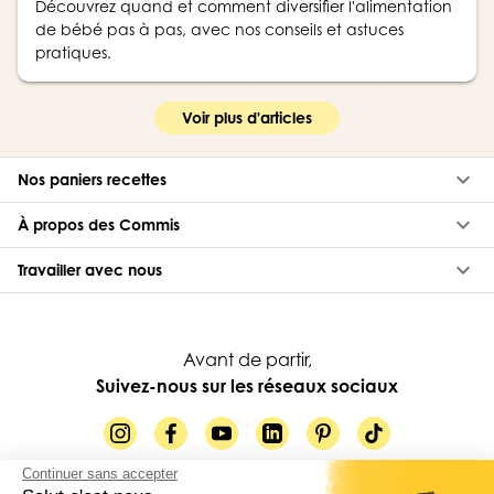
Découvrez quand et comment diversifier l'alimentation
de bébé pas à pas, avec nos conseils et astuces
pratiques.
Voir plus d'articles
keyboard_arrow_down
Nos paniers recettes
keyboard_arrow_down
À propos des Commis
keyboard_arrow_down
Travailler avec nous
Avant de partir,
Suivez-nous sur les réseaux sociaux
Continuer sans accepter