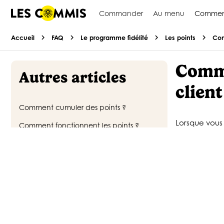
Commander
Au menu
Commen