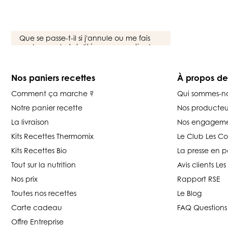
Nos paniers recettes
À propos d
Comment ça marche ?
Qui sommes-n
Notre panier recette
Nos producteu
La livraison
Nos engageme
Kits Recettes Thermomix
Le Club Les C
Kits Recettes Bio
La presse en p
Tout sur la nutrition
Avis clients L
Nos prix
Rapport RSE
Toutes nos recettes
Le Blog
Carte cadeau
FAQ Questions
Offre Entreprise