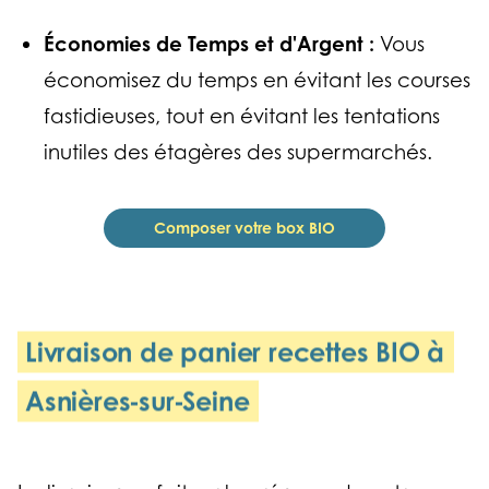
Économies de Temps et d'Argent :
Vous
économisez du temps en évitant les courses
fastidieuses, tout en évitant les tentations
inutiles des étagères des supermarchés.
Composer votre box BIO
Livraison de panier recettes BIO à
Asnières‑sur‑Seine