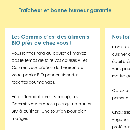
Fraîcheur et bonne humeur garantie
Les Commis c’est des aliments
Nos fo
BIO près de chez vous !
Chez Les 
Vous rentrez tard du boulot et n’avez
cuisiner 
pas le temps de faire vos courses ? Les
équilibré
Commis vous propose la livraison de
vous pour
votre panier BIO pour cuisiner des
mettre da
recettes gourmandes.
Optez pou
En partenariat avec Biocoop, Les
passer à
Commis vous propose plus qu’un panier
BIO à cuisiner : une solution pour bien
Choisisse
manger.
véganes
protéines