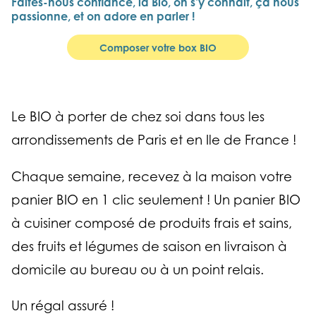
Faites-nous
confiance, la Bio, on
s’y connait, ça nous
passionne, et on
adore en parler !
Composer votre box BIO
Le BIO à porter de chez soi dans tous les
arrondissements de Paris et en Ile de France !
Chaque semaine, recevez à la maison votre
panier BIO en 1 clic seulement ! Un panier BIO
à cuisiner composé de produits frais et sains,
des fruits et légumes de saison en livraison à
domicile au bureau ou à un point relais.
Un régal assuré !