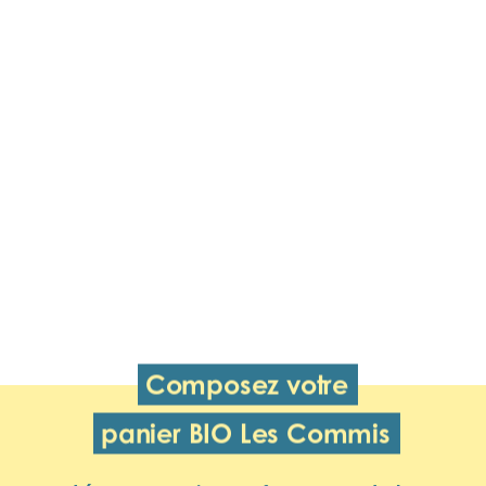
Composez votre
panier BIO Les Commis