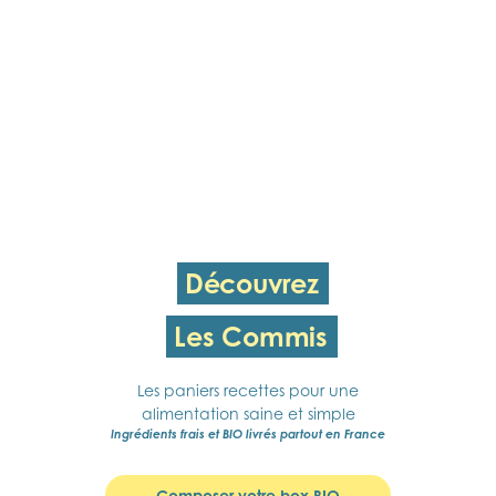
Découvrez
Les Commis
Les paniers recettes pour une
alimentation saine et simple
Ingrédients frais et BIO livrés partout en France
Composer votre box BIO