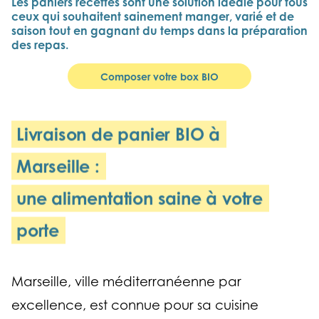
Les paniers recettes sont
une solution idéale pour
tous
ceux qui souhaitent
sainement manger, varié
et de
saison tout en
gagnant du temps dans
la préparation
des repas.
Composer votre box BIO
Livraison de panier BIO à
Marseille :
une alimentation saine à votre
porte
Marseille, ville méditerranéenne par
excellence, est connue pour sa cuisine