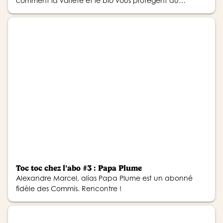
comment la variété et le bio vous protègent au
quotidien.
Toc toc chez l'abo #3 : Papa Plume
Alexandre Marcel, alias Papa Plume est un abonné
fidèle des Commis. Rencontre !