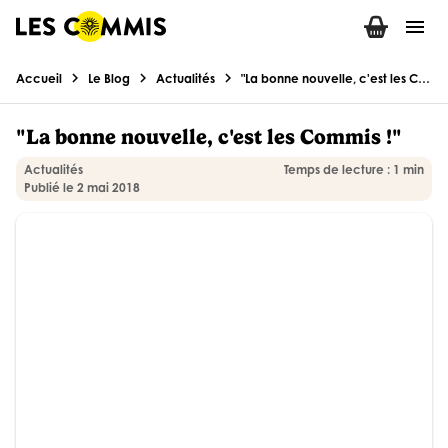
menu
chevron_right
chevron_right
chevron_right
Accueil
Le Blog
Actualités
"La bonne nouvelle, c'est les Commis !"
"La bonne nouvelle, c'est les Commis !"
Actualités
Temps de lecture : 1 min
Publié le 2 mai 2018