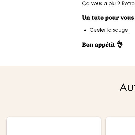
Ça vous a plu ? Retr
Un tuto pour vou
Ciseler la sauge
Bon appétit 👌
Aut