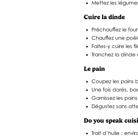
Mettez les légumes
Cuire la dinde
Préchauffez le fou
Chauffez une poêle
Faites-y cuire les
Tranchez la dinde 
Le pain
Coupez les pains ba
Une fois dorés, b
Garnissez les pain
Dégustez sans atte
Do you speak cuisi
Trait d’huile : env