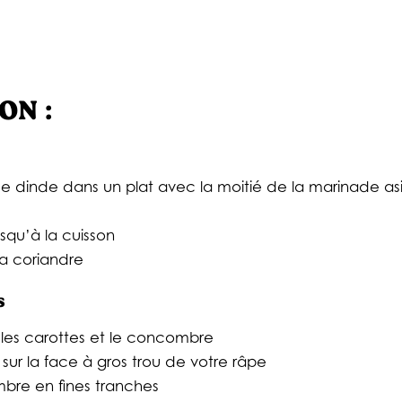
ON :
e
s de dinde dans un plat avec la moitié de la marinade a
usqu’à la cuisson
 la coriandre
s
 les carottes et le concombre
 sur la face à gros trou de votre râpe
bre en fines tranches