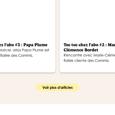
ez l'abo #3 : Papa Plume
Toc toc chez l'abo #2 : Ma
Clémence Bordet
arcel, alias Papa Plume est
Rencontre avec Marie-Clém
fidèle des Commis.
fidéle cliente des Commis.
Voir plus d'articles