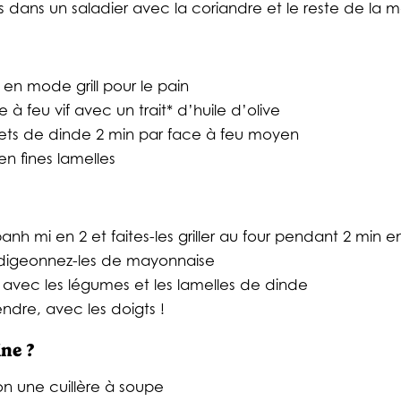
 dans un saladier avec la coriandre et le reste de la 
r en mode grill pour le pain
 à feu vif avec un trait* d’huile d’olive
 filets de dinde 2 min par face à feu moyen
en fines lamelles
nh mi en 2 et faites-les griller au four pendant 2 min en
adigeonnez-les de mayonnaise
s avec les légumes et les lamelles de dinde
ndre, avec les doigts !
ne ?
iron une cuillère à soupe