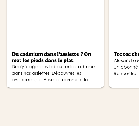
Du cadmium dans l'assiette ? On
Toc toc ch
met les pieds dans le plat.
Alexandre M
Décryptage sans tabou sur le cadmium
un abonné 
dans nos assiettes. Découvrez les
Rencontre !
avancées de l'Anses et comment la
variété et le bio vous protègent au
quotidien.