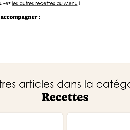
ouvez
les autres recettes au Menu
!
s accompagner :
res articles dans la catég
Recettes