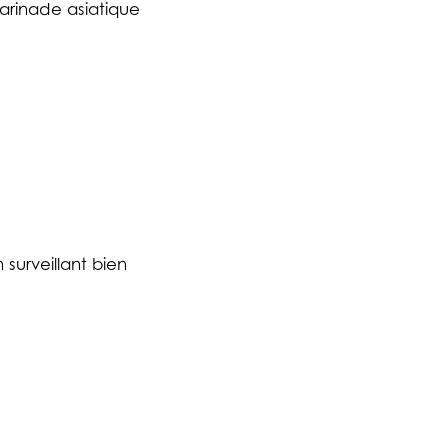
marinade asiatique
 surveillant bien