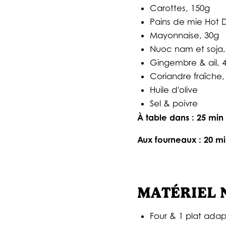
Carottes, 150g
Pains de mie Hot 
Mayonnaise, 30g
Nuoc nam et soja,
Gingembre & ail, 
Coriandre fraîche,
Huile d'olive
Sel & poivre
À table dans : 25 min
Aux fourneaux : 20 m
MATÉRIEL 
Four & 1 plat ada