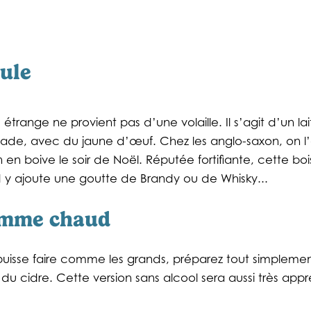
oule
range ne provient pas d’une volaille. Il s’agit d’un la
cade, avec du jaune d’œuf. Chez les anglo-saxon, on l
on en boive le soir de Noël. Réputée fortifiante, cette 
y ajoute une goutte de Brandy ou de Whisky...
pomme
chaud
puisse faire comme les grands, préparez tout simpleme
du cidre. Cette version sans alcool sera aussi très appr