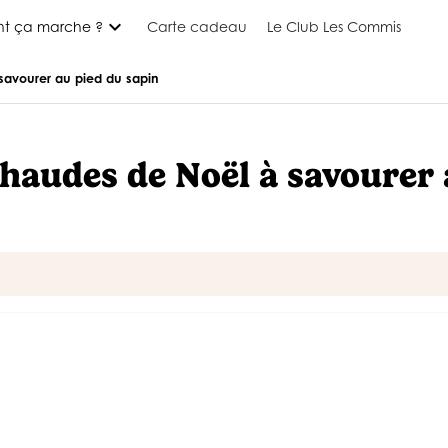
expand_more
t ça marche ?
Carte cadeau
Le Club Les Commis
savourer au pied du sapin
haudes de Noël à savourer 