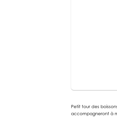
Petit tour des boisson
accompagneront à mer