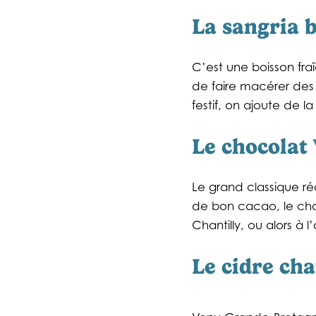
La sangria
C’est une boisson fraî
de faire macérer des f
festif, on ajoute de 
Le chocolat
Le grand classique réc
de bon cacao, le cho
Chantilly, ou alors à
Le cidre ch