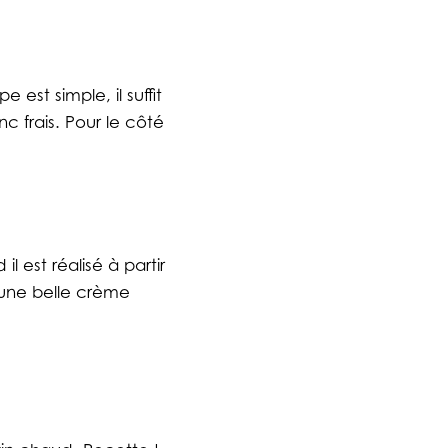
est simple, il suffit
c frais. Pour le côté
l est réalisé à partir
 une belle crème