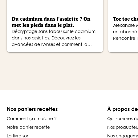
Du cadmium dans l'assiette ? On
Toc toc ch
met les pieds dans le plat.
Alexandre M
Décryptage sans tabou sur le cadmium
un abonné 
dans nos assiettes. Découvrez les
Rencontre !
avancées de l'Anses et comment la
variété et le bio vous protègent au
quotidien.
Nos paniers recettes
À propos d
Comment ça marche ?
Qui sommes-n
Notre panier recette
Nos producteu
La livraison
Nos engageme