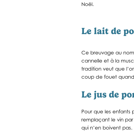
Noël.
Le lait de p
Ce breuvage au nom ét
cannelle et à la mus
tradition veut que l’
coup de fouet quand 
Le jus de 
Pour que les enfants 
remplaçant le vin par 
qui n’en boivent pas.