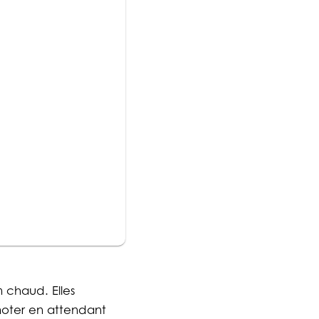
n chaud. Elles
noter en attendant