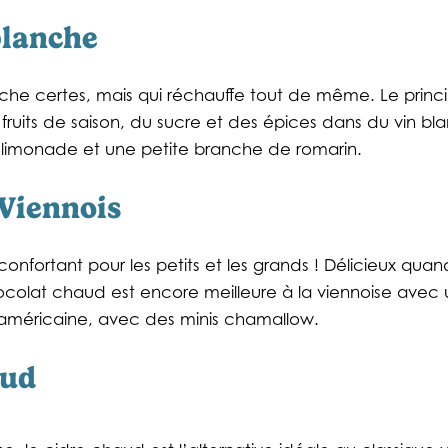
blanche
che certes, mais qui réchauffe tout de même. Le principe 
ruits de saison, du sucre et des épices dans du vin blan
la limonade et une petite branche de romarin.
Viennois
onfortant pour les petits et les grands ! Délicieux quand i
colat chaud est encore meilleure à la viennoise avec
 l’américaine, avec des minis chamallow.
aud