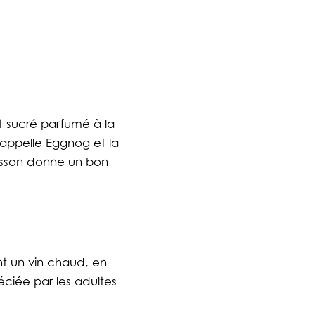
it sucré parfumé à la
’appelle Eggnog et la
boisson donne un bon
nt un vin chaud, en
éciée par les adultes