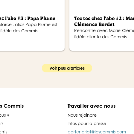
ez l'abo #3 : Papa Plume
Toc toc chez l'abo #2 : Ma
Clémence Bordet
arcel, alias Papa Plume est
Rencontre avec Marie-Clém
fidèle des Commis.
fidéle cliente des Commis.
Voir plus d'articles
es Commis
Travailler avec nous
ous ?
Nous rejoindre
rs
Infos pour la presse
nts
partenariat@lescommis.com