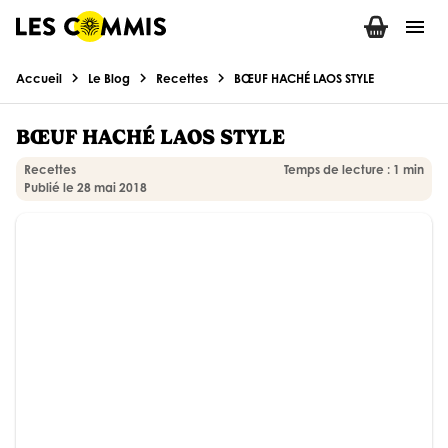
menu
chevron_right
chevron_right
chevron_right
Accueil
Le Blog
Recettes
BŒUF HACHÉ LAOS STYLE
BŒUF HACHÉ LAOS STYLE
Recettes
Temps de lecture : 1 min
Publié le 28 mai 2018