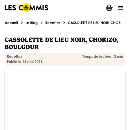
menu
chevron_right
chevron_right
chevron_right
Accueil
Le Blog
Recettes
CASSOLETTE DE LIEU NOIR, CHORIZO, BOULGOUR
CASSOLETTE DE LIEU NOIR, CHORIZO,
BOULGOUR
Recettes
Temps de lecture : 2 min
Publié le 28 mai 2018