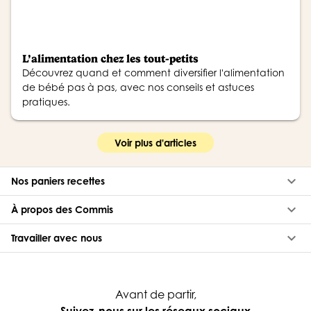
L’alimentation chez les tout-petits
Découvrez quand et comment diversifier l'alimentation
de bébé pas à pas, avec nos conseils et astuces
pratiques.
Voir plus d'articles
keyboard_arrow_down
Nos paniers recettes
keyboard_arrow_down
À propos des Commis
keyboard_arrow_down
Travailler avec nous
Avant de partir,