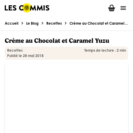
menu
chevron_right
chevron_right
chevron_right
Accueil
Le Blog
Recettes
Crème au Chocolat et Caramel Yuzu
Crème au Chocolat et Caramel Yuzu
Recettes
Temps de lecture : 2 min
Publié le 28 mai 2018