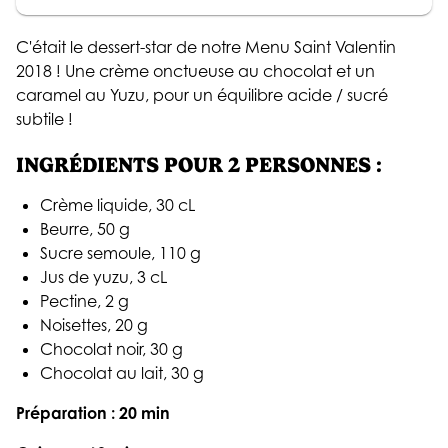
C'était le dessert-star de notre Menu Saint Valentin
2018 ! Une crème onctueuse au chocolat et un
caramel au Yuzu, pour un équilibre acide / sucré
subtile !
INGRÉDIENTS POUR 2 PERSONNES :
Crème liquide, 30 cL
Beurre, 50 g
Sucre semoule, 110 g
Jus de yuzu, 3 cL
Pectine, 2 g
Noisettes, 20 g
Chocolat noir, 30 g
Chocolat au lait, 30 g
Préparation : 20 min