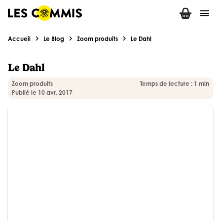
menu
chevron_right
chevron_right
chevron_right
Accueil
Le Blog
Zoom produits
Le Dahl
Le Dahl
Zoom produits
Temps de lecture : 1 min
Publié le 10 avr. 2017