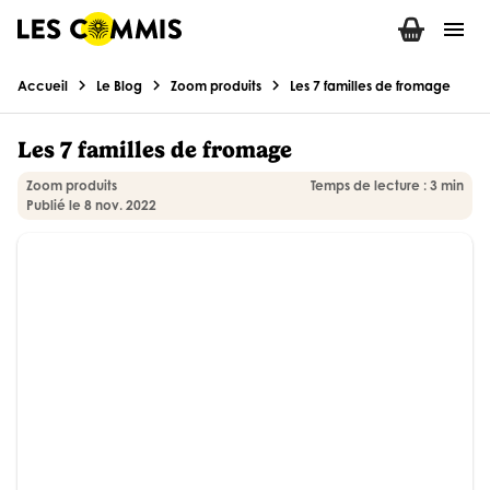
menu
chevron_right
chevron_right
chevron_right
Accueil
Le Blog
Zoom produits
Les 7 familles de fromage
Les 7 familles de fromage
Zoom produits
Temps de lecture : 3 min
Publié le 8 nov. 2022