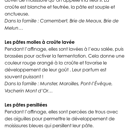
duvet de moisissure qu’on appelle « la fleur ». La
croûte est blanche et feutrée, la pâte est souple et
onctueuse.
Dans la famille : Camembert, Brie de Meaux, Brie de
Melun…
Les pâtes molles à croûte lavée
Pendant l’affinage, elles sont lavées à l’eau salée, puis
brossées pour activer la fermentation. Cela donne une
couleur rouge orangé à la croûte et favorise le
développement de leur goût . Leur parfum est
souvent puissant !
Dans la famille : Munster, Maroilles, Pont-l’Évêque,
Vacherin Mont d’Or…
Les pâtes persillées
Pendant l’affinage, elles sont percées de trous avec
des aiguilles pour permettre le développement de
moisissures bleues qui persillent leur pâte.