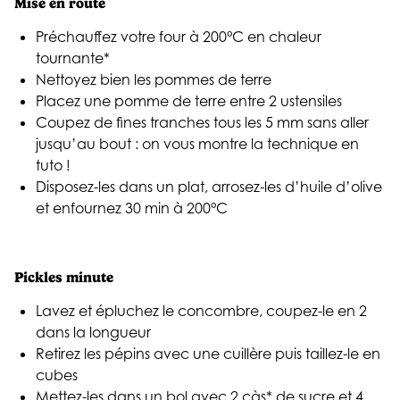
Mise en route
Préchauffez votre four à 200°C en chaleur
tournante*
Nettoyez bien les pommes de terre
Placez une pomme de terre entre 2 ustensiles
Coupez de fines tranches tous les 5 mm sans aller
jusqu’au bout : on vous montre la technique
en
tuto
!
Disposez-les dans un plat, arrosez-les d’huile d’olive
et enfournez 30 min à 200°C
Pickles minute
Lavez et épluchez le concombre, coupez-le en 2
dans la longueur
Retirez les pépins avec une cuillère puis taillez-le en
cubes
Mettez-les dans un bol avec 2 càs* de sucre et 4