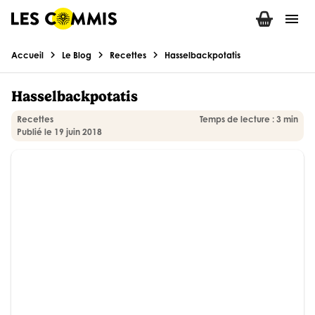
menu
chevron_right
chevron_right
chevron_right
Accueil
Le Blog
Recettes
Hasselbackpotatis
Hasselbackpotatis
Recettes
Temps de lecture : 3 min
Publié le 19 juin 2018