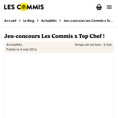
menu
chevron_right
chevron_right
chevron_right
Accueil
Le Blog
Actualités
Jeu-concours Les Commis x Top Chef !
Jeu-concours Les Commis x Top Chef !
Actualités
Temps de lecture : 2 min
Publié le 4 mai 2016