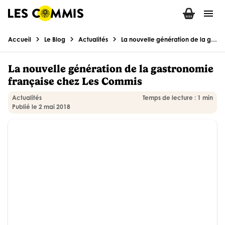
menu
chevron_right
chevron_right
chevron_right
Accueil
Le Blog
Actualités
La nouvelle génération de la gastronomie française chez Les Commis
La nouvelle génération de la gastronomie
française chez Les Commis
Actualités
Temps de lecture : 1 min
Publié le 2 mai 2018