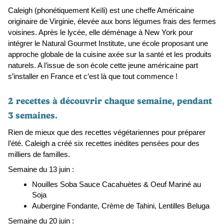
Caleigh (phonétiquement Keïli) est une cheffe Américaine 
originaire de Virginie, élevée aux bons légumes frais des fermes 
voisines. Après le lycée, elle déménage à New York pour 
intégrer le Natural Gourmet Institute, une école proposant une 
approche globale de la cuisine axée sur la santé et les produits 
naturels. A l’issue de son école cette jeune américaine part 
s’installer en France et c’est là que tout commence ! 
2 recettes à découvrir chaque semaine, pendant 
3 semaines.
Rien de mieux que des recettes végétariennes pour préparer 
l’été. Caleigh a créé six recettes inédites pensées pour des 
milliers de familles.
Semaine du 13 juin : 
Nouilles Soba Sauce Cacahuètes & Oeuf Mariné au 
Soja 
Aubergine Fondante, Crème de Tahini, Lentilles Beluga
Semaine du 20 juin : 