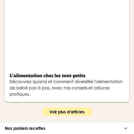
L’alimentation chez les tout-petits
Découvrez quand et comment diversifier l'alimentation
de bébé pas à pas, avec nos conseils et astuces
pratiques.
Voir plus d'articles
keyboard_arrow_down
Nos paniers recettes