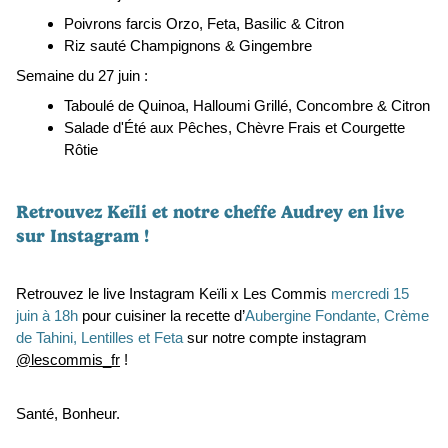
Poivrons farcis Orzo, Feta, Basilic & Citron
Riz sauté Champignons & Gingembre
Semaine du 27 juin : 
Taboulé de Quinoa, Halloumi Grillé, Concombre & Citron
Salade d'Été aux Pêches, Chèvre Frais et Courgette 
Rôtie
Retrouvez Keïli et notre cheffe Audrey en live 
sur Instagram !
Retrouvez le live Instagram Keïli x Les Commis 
mercredi 15 
juin à 18h
pour cuisiner la recette d’
Aubergine Fondante, Crème 
de Tahini, Lentilles et Feta
 sur notre compte instagram 
@lescommis_fr
 ! 
Santé, Bonheur. 