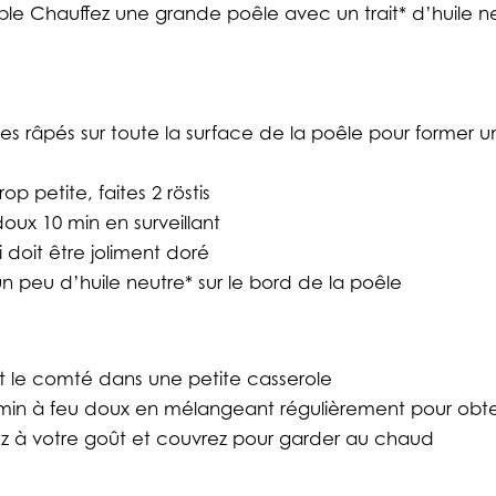
le Chauffez une grande poêle avec un trait* d’huile ne
es râpés sur toute la surface de la poêle pour former 
rop petite, faites 2 röstis
doux 10 min en surveillant
i doit être joliment doré
un peu d’huile neutre* sur le bord de la poêle
t le comté dans une petite casserole
0 min à feu doux en mélangeant régulièrement pour obte
ez à votre goût et couvrez pour garder au chaud