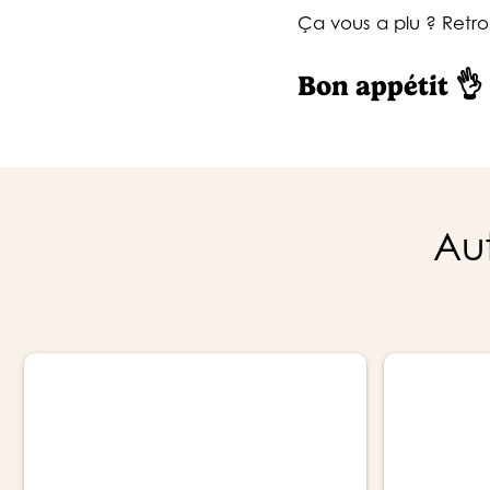
Ça vous a plu ? Retr
Bon appétit 👌
Aut