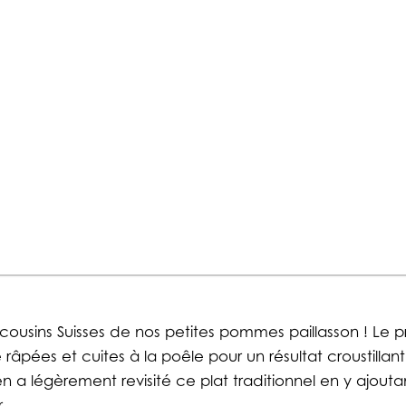
ousins Suisses de nos petites pommes paillasson ! Le pri
âpées et cuites à la poêle pour un résultat croustillan
a légèrement revisité ce plat traditionnel en y ajouta
r