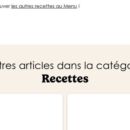
ouver
les autres recettes au Menu
!
res articles dans la catég
Recettes