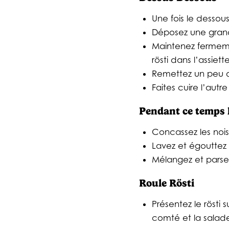
Une fois le dessous
Déposez une grand
Maintenez fermemen
rösti dans l’assiett
Remettez un peu d’h
Faites cuire l’autr
Pendant ce temps
Concassez les noi
Lavez et égouttez 
Mélangez et parse
Roule Rösti
Présentez le rösti
comté et la salad