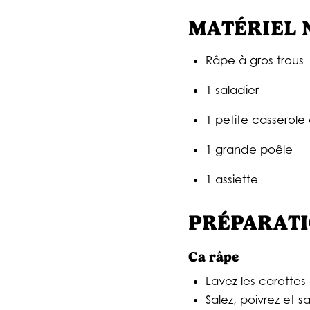
MATÉRIEL 
Râpe à gros trous
1 saladier
1 petite casserol
1 grande poêle
1 assiette
PRÉPARATI
Ca râpe
Lavez les carottes
Salez, poivrez et