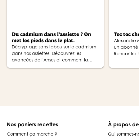
Du cadmium dans l'assiette ? On
Toc toc ch
met les pieds dans le plat.
Alexandre M
Décryptage sans tabou sur le cadmium
un abonné 
dans nos assiettes. Découvrez les
Rencontre !
avancées de l'Anses et comment la
variété et le bio vous protègent au
quotidien.
Nos paniers recettes
À propos d
Comment ça marche ?
Qui sommes-n