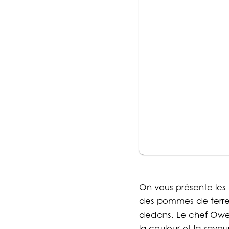
On vous présente les c
des pommes de terre r
dedans. Le chef Owen 
la couleur et la saveu