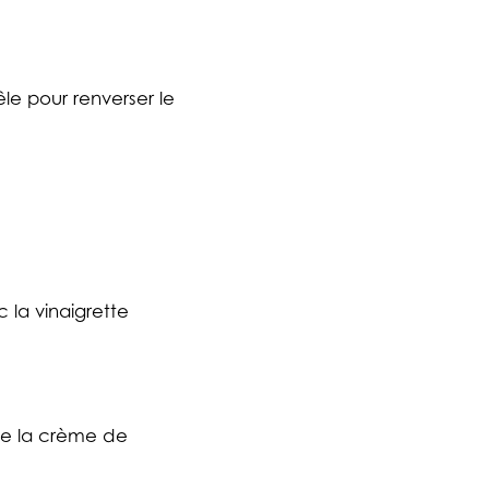
le pour renverser le
c la vinaigrette
 de la crème de