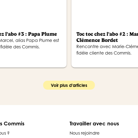
ez l'abo #3 : Papa Plume
Toc toc chez l'abo #2 : Ma
Clémence Bordet
arcel, alias Papa Plume est
Rencontre avec Marie-Clém
fidèle des Commis.
fidéle cliente des Commis.
Voir plus d'articles
es Commis
Travailler avec nous
ous ?
Nous rejoindre