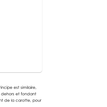
ncipe est similaire,
t dehors et fondant
nt de la carotte, pour