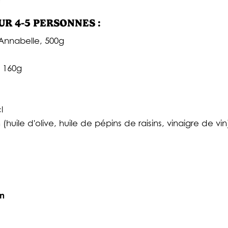
R 4-5 PERSONNES :
Annabelle, 500g
, 160g
cl
(huile d'olive, huile de pépins de raisins, vinaigre de vin
in