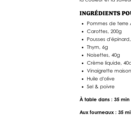
INGRÉDIENTS POU
Pommes de terre 
Carottes, 200g
Pousses d'épinard
Thym, 6g
Noisettes, 40g
Crème liquide, 40
Vinaigrette maison 
Huile d'olive
Sel & poivre
À table dans : 35 min
Aux fourneaux : 35 m