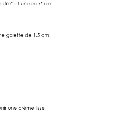
utre* et une noix* de
une galette de 1,5 cm
nir une crème lisse