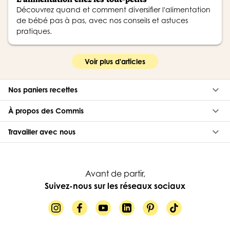
Découvrez quand et comment diversifier l'alimentation
de bébé pas à pas, avec nos conseils et astuces
pratiques.
Voir plus d'articles
keyboard_arrow_down
Nos paniers recettes
keyboard_arrow_down
À propos des Commis
keyboard_arrow_down
Travailler avec nous
Avant de partir,
Suivez-nous sur les réseaux sociaux