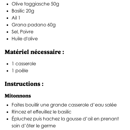
Olive taggiasche 50g
Basilic 20g
Ail 1
Grana padano 60g
Sel, Poivre
Huile d'olive
Matériel nécessaire :
1 casserole
1 poêle
Instructions :
Mitonnons
Faites bouillir une grande casserole d’eau salée
Rincez et effeuillez le basilic
Épluchez puis hachez la gousse d’ail en prenant
soin d’ôter le germe