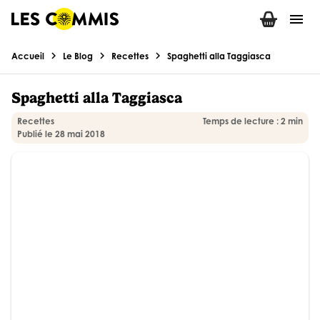
menu
chevron_right
chevron_right
chevron_right
Accueil
Le Blog
Recettes
Spaghetti alla Taggiasca
Spaghetti alla Taggiasca
Recettes
Temps de lecture : 2 min
Publié le 28 mai 2018