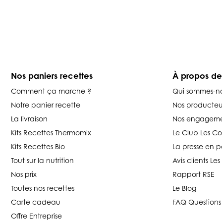
Nos paniers recettes
À propos d
Comment ça marche ?
Qui sommes-n
Notre panier recette
Nos producteu
La livraison
Nos engageme
Kits Recettes Thermomix
Le Club Les C
Kits Recettes Bio
La presse en p
Tout sur la nutrition
Avis clients L
Nos prix
Rapport RSE
Toutes nos recettes
Le Blog
Carte cadeau
FAQ Questions
Offre Entreprise