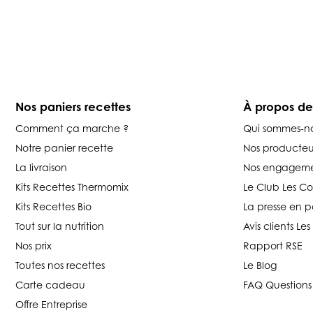
Nos paniers recettes
À propos d
Comment ça marche ?
Qui sommes-n
Notre panier recette
Nos producteu
La livraison
Nos engageme
Kits Recettes Thermomix
Le Club Les C
Kits Recettes Bio
La presse en p
Tout sur la nutrition
Avis clients L
Nos prix
Rapport RSE
Toutes nos recettes
Le Blog
Carte cadeau
FAQ Questions
Offre Entreprise