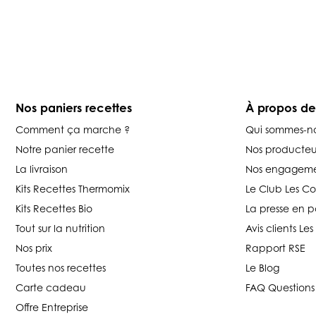
Nos paniers recettes
À propos d
Comment ça marche ?
Qui sommes-n
Notre panier recette
Nos producteu
La livraison
Nos engageme
Kits Recettes Thermomix
Le Club Les C
Kits Recettes Bio
La presse en p
Tout sur la nutrition
Avis clients L
Nos prix
Rapport RSE
Toutes nos recettes
Le Blog
Carte cadeau
FAQ Questions
Offre Entreprise