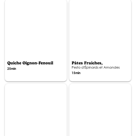
Quiche Oignon-Fenouil
Pâtes Fraîches,
Pesto d'Épinards et Amandes
25min
15min