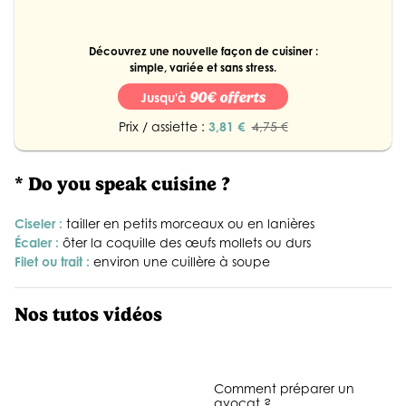
Découvrez une nouvelle façon de cuisiner :
simple, variée et sans stress.
90€ offerts
Jusqu'à
Prix / assiette :
3,81 €
4,75 €
* Do you speak cuisine ?
Ciseler :
tailler en petits morceaux ou en lanières
Écaler :
ôter la coquille des œufs mollets ou durs
Filet ou trait :
environ une cuillère à soupe
Nos tutos vidéos
Comment préparer un
avocat ?