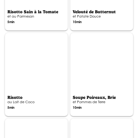
Risotto Sain à la Tomate
Velouté de Butternut
et au Parmesan
et Patate Douce
5min
10min
Risotto
Soupe Poireaux, Brie
au Lait de Coco
et Pommes de Terre
5min
10min