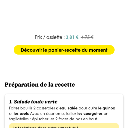
Prix / assiette :
3,81 €
4,75 €
Découvrir le panier-recette du moment
Préparation de la recette
1.
Salade toute verte
Faites bouillir 2 casseroles
d'eau salée
pour cuire
le quinoa
et
les œufs
Avec un économe, taillez
les courgettes
en
tagliatelles : épluchez les 2 faces de bas en haut