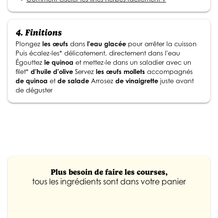
4.
Finitions
Plongez
les œufs
dans
l'eau glacée
pour arrêter la cuisson
Puis écalez-les* délicatement, directement dans l'eau
Égouttez
le quinoa
et mettez-le dans un saladier avec un
filet*
d'huile d'olive
Servez
les œufs mollets
accompagnés
de quinoa
et
de salade
Arrosez
de vinaigrette
juste avant
de déguster
Plus besoin de faire les courses,
tous les ingrédients sont dans votre panier