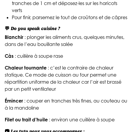
tranches de 1 cm et déposez-les sur les haricots
verts
Pour finir, parsemez le tout de croûtons et de câpres
💬
Do you speak cuisine ?
Blanchir
: plonger les aliments crus, quelques minutes,
dans de l’eau bouillante salée
Càs
: cuillère à soupe rase
Chaleur tournante
: c’est le contraire de chaleur
statique. Ce mode de cuisson au four permet une
répartition uniforme de la chaleur car l’air est brassé
par un petit ventilateur
Émincer
: couper en tranches très fines, au couteau ou
à la mandoline
Filet ou trait d’huile
: environ une cuillère à soupe
📷
Les tuto pour vous accompagner :