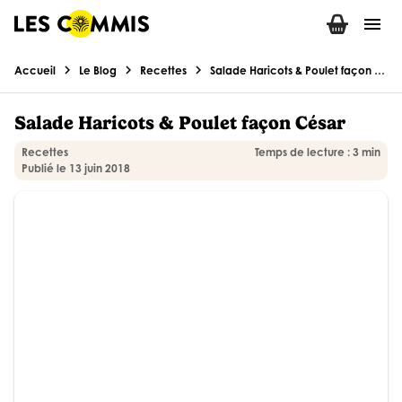
menu
chevron_right
chevron_right
chevron_right
Accueil
Le Blog
Recettes
Salade Haricots & Poulet façon César
Salade Haricots & Poulet façon César
Recettes
Temps de lecture : 3 min
Publié le 13 juin 2018