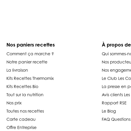
Nos paniers recettes
À propos d
Comment ça marche ?
Qui sommes-n
Notre panier recette
Nos producteu
La livraison
Nos engageme
Kits Recettes Thermomix
Le Club Les C
Kits Recettes Bio
La presse en p
Tout sur la nutrition
Avis clients L
Nos prix
Rapport RSE
Toutes nos recettes
Le Blog
Carte cadeau
FAQ Questions
Offre Entreprise