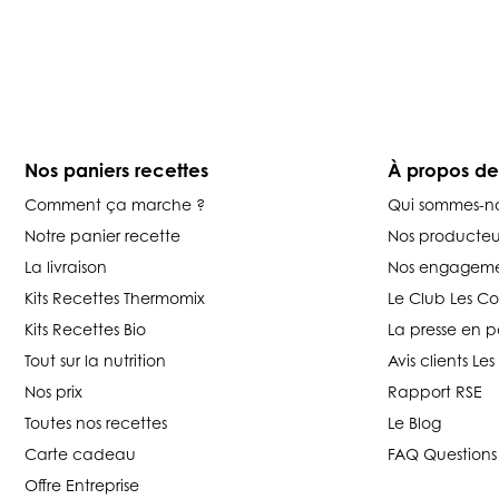
Nos paniers recettes
À propos d
Comment ça marche ?
Qui sommes-n
Notre panier recette
Nos producteu
La livraison
Nos engageme
Kits Recettes Thermomix
Le Club Les C
Kits Recettes Bio
La presse en p
Tout sur la nutrition
Avis clients L
Nos prix
Rapport RSE
Toutes nos recettes
Le Blog
Carte cadeau
FAQ Questions
Offre Entreprise