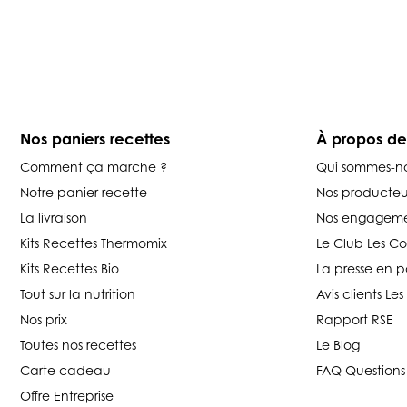
Nos paniers recettes
À propos d
Comment ça marche ?
Qui sommes-n
Notre panier recette
Nos producteu
La livraison
Nos engageme
Kits Recettes Thermomix
Le Club Les C
Kits Recettes Bio
La presse en p
Tout sur la nutrition
Avis clients L
Nos prix
Rapport RSE
Toutes nos recettes
Le Blog
Carte cadeau
FAQ Questions
Offre Entreprise