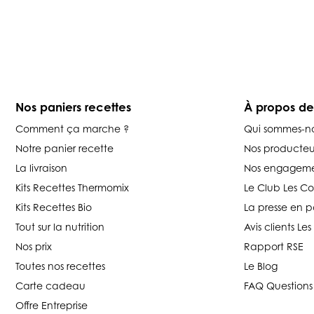
Nos paniers recettes
À propos d
Comment ça marche ?
Qui sommes-n
Notre panier recette
Nos producteu
La livraison
Nos engageme
Kits Recettes Thermomix
Le Club Les C
Kits Recettes Bio
La presse en p
Tout sur la nutrition
Avis clients L
Nos prix
Rapport RSE
Toutes nos recettes
Le Blog
Carte cadeau
FAQ Questions
Offre Entreprise