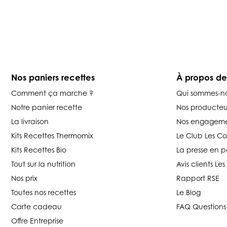
Nos paniers recettes
À propos d
Comment ça marche ?
Qui sommes-n
Notre panier recette
Nos producteu
La livraison
Nos engageme
Kits Recettes Thermomix
Le Club Les C
Kits Recettes Bio
La presse en p
Tout sur la nutrition
Avis clients L
Nos prix
Rapport RSE
Toutes nos recettes
Le Blog
Carte cadeau
FAQ Questions
Offre Entreprise