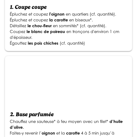
1.
Coupe coupe
Épluchez et coupez
l'oignon
en quartiers (cf. quantité).
Épluchez et coupez
la carotte
en biseaux*.
Détaillez
le chou-fleur
en sommités* (cf. quantité).
Coupez
le blanc de poireau
en tronçons d'environ 1 cm
d'épaisseur.
Égouttez
les pois chiches
(cf. quantité)
2.
Base parfumée
Chauffez une sauteuse* à feu moyen avec un filet*
d’huile
d’olive.
Faites-y revenir l’
oignon
et la
carotte
4 à 5 min jusqu’à