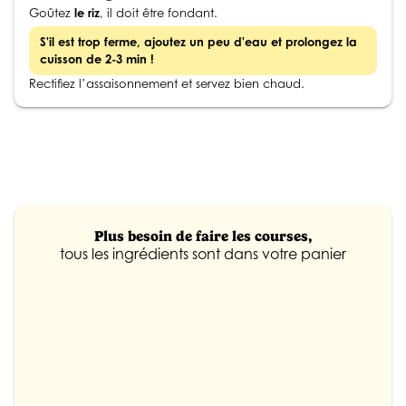
Goûtez
le riz
, il doit être fondant.
S'il est trop ferme, ajoutez un peu d'eau et prolongez la
cuisson de 2-3 min !
Rectifiez l’assaisonnement et servez bien chaud.
Plus besoin de faire les courses,
tous les ingrédients sont dans votre panier