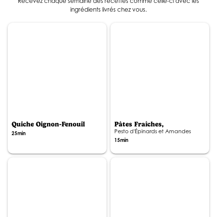
Recevez chaque semaine des recettes comme celle-ci avec les
ingrédients livrés chez vous.
Quiche Oignon-Fenouil
Pâtes Fraîches,
Pesto d'Épinards et Amandes
25min
15min