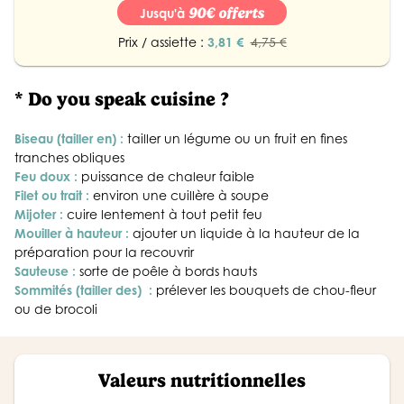
90€ offerts
Jusqu'à
Prix / assiette :
3,81 €
4,75 €
* Do you speak cuisine ?
Biseau (tailler en) :
tailler un légume ou un fruit en fines
tranches obliques
Feu doux :
puissance de chaleur faible
Filet ou trait :
environ une cuillère à soupe
Mijoter :
cuire lentement à tout petit feu
Mouiller à hauteur :
ajouter un liquide à la hauteur de la
préparation pour la recouvrir
Sauteuse :
sorte de poêle à bords hauts
Sommités (tailler des) :
prélever les bouquets de chou-fleur
ou de brocoli
Valeurs nutritionnelles