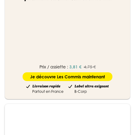
Prix / assiette :
3,81 €
4,75 €
Je découvre Les Commis maintenant
Livraison rapide
Label ultra exigeant
Partout en France
B-Corp