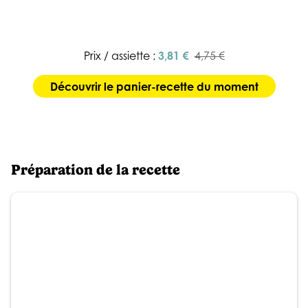
Prix / assiette :
3,81 €
4,75 €
Découvrir le panier-recette du moment
Préparation de la recette