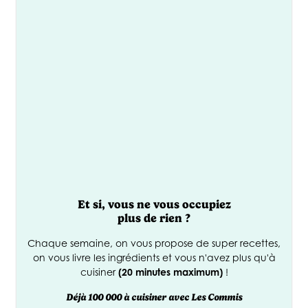
Et si, vous ne vous occupiez
€
90
plus de rien ?
*
Chaque semaine, on vous propose de super recettes,
Offerts
on vous livre les ingrédients et vous n'avez plus qu'à
cuisiner
(20 minutes maximum)
!
Déjà 100 000 à cuisiner avec Les Commis