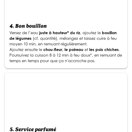
4.
Bon bouillon
Versez de l’eau
juste à hauteur* du riz
, ajoutez le
bouillon
de légumes
(cf. quantité), mélangez et laissez cuire à feu
moyen 10 min, en remuant régulièrement.
Ajoutez ensuite le
chou-fleur, le poireau
et
les pois chiches
.
Poursuivez la cuisson 8 à 12 min à feu doux*, en remuant de
temps en temps pour que ça n'accroche pas.
5.
Service parfumé