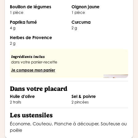
Bouillon de légumes
Oignon jaune
1 pièce
1 pièce
paprika fumé
Curcuma
4 g
2 g
Herbes de Provence
2 g
Ingrédients inclus
dans votre panier-recette
Je compose mon panier
Dans votre placard
Huile d'olive
Sel & poivre
2 traits
2 pincées
Les ustensiles
Économe, Couteau, Planche à découper, Sauteuse ou
poêle