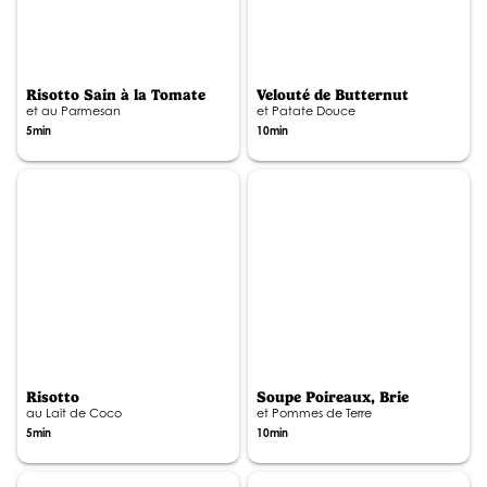
Risotto Sain à la Tomate
Velouté de Butternut
et au Parmesan
et Patate Douce
5min
10min
Risotto
Soupe Poireaux, Brie
au Lait de Coco
et Pommes de Terre
5min
10min