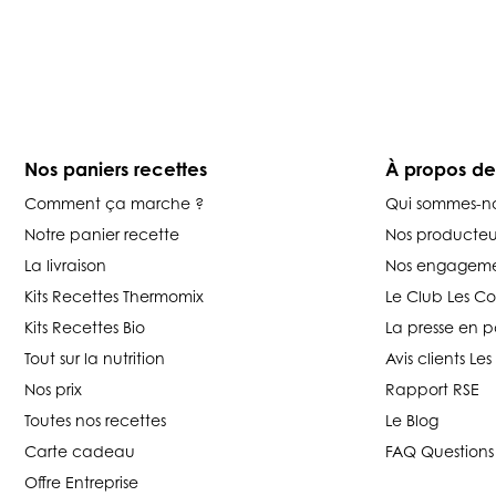
Nos paniers recettes
À propos d
Comment ça marche ?
Qui sommes-n
Notre panier recette
Nos producteu
La livraison
Nos engageme
Kits Recettes Thermomix
Le Club Les C
Kits Recettes Bio
La presse en p
Tout sur la nutrition
Avis clients L
Nos prix
Rapport RSE
Toutes nos recettes
Le Blog
Carte cadeau
FAQ Questions
Offre Entreprise