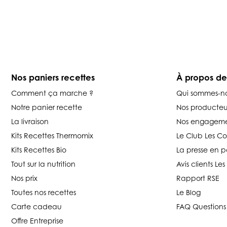
Nos paniers recettes
À propos d
Comment ça marche ?
Qui sommes-n
Notre panier recette
Nos producteu
La livraison
Nos engageme
Kits Recettes Thermomix
Le Club Les C
Kits Recettes Bio
La presse en p
Tout sur la nutrition
Avis clients L
Nos prix
Rapport RSE
Toutes nos recettes
Le Blog
Carte cadeau
FAQ Questions
Offre Entreprise