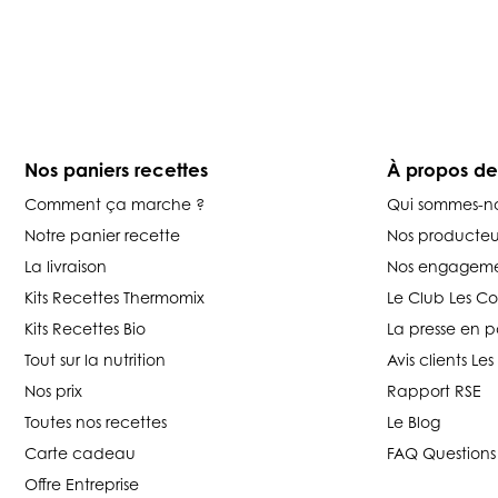
Nos paniers recettes
À propos d
Comment ça marche ?
Qui sommes-n
Notre panier recette
Nos producteu
La livraison
Nos engageme
Kits Recettes Thermomix
Le Club Les C
Kits Recettes Bio
La presse en p
Tout sur la nutrition
Avis clients L
Nos prix
Rapport RSE
Toutes nos recettes
Le Blog
Carte cadeau
FAQ Questions
Offre Entreprise