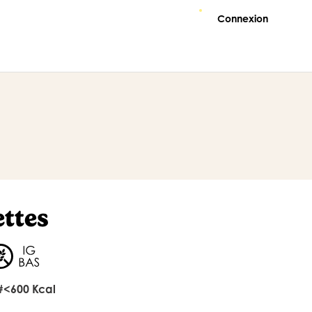
Connexion
ettes
#<600 Kcal