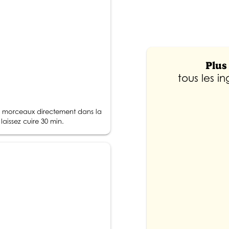
Plus 
tous les i
n morceaux directement dans la
 laissez cuire 30 min.