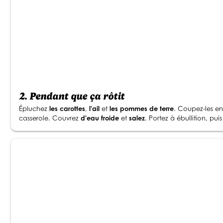
2.
Pendant que ça rôtit
Épluchez
les carottes
,
l'ail
et
les pommes de terre
. Coupez-les e
casserole. Couvrez
d'eau froide
et
salez
. Portez à ébullition, puis