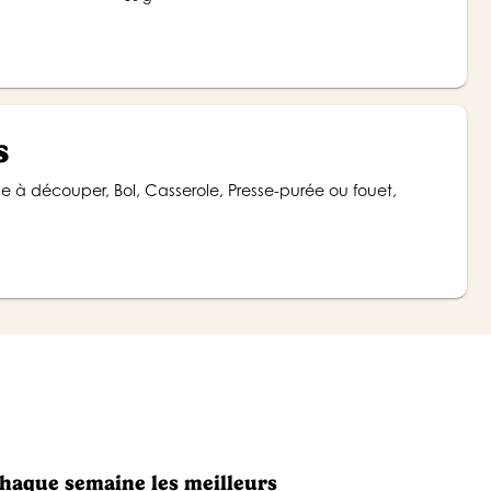
s
chaque semaine les meilleurs