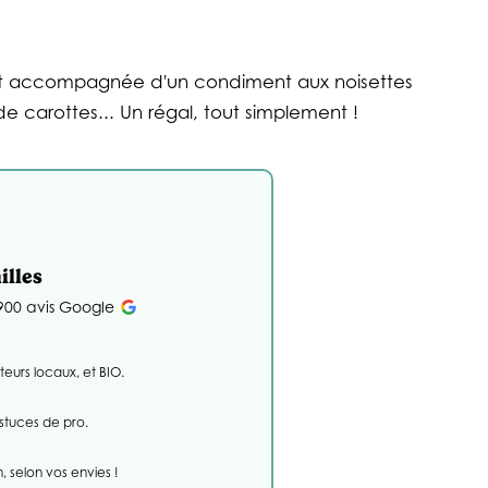
 et accompagnée d'un condiment aux noisettes
de carottes... Un régal, tout simplement !
illes
 900 avis Google
teurs locaux, et BIO.
astuces de pro.
 selon vos envies !