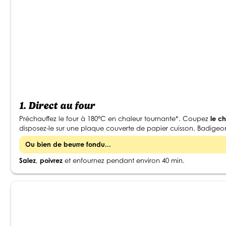
1.
Direct au four
Préchauffez le four à 180°C en chaleur tournante*. Coupez
le ch
disposez-le sur une plaque couverte de papier cuisson. Badige
Ou bien
de beurre fondu
...
Salez
,
poivrez
et enfournez pendant environ 40 min.