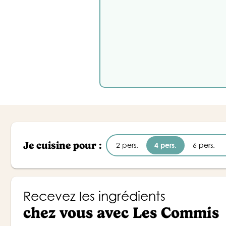
Je cuisine pour :
2 pers.
4 pers.
6 pers.
Recevez les ingrédients
chez vous avec Les Commis