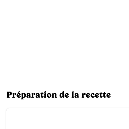
Préparation de la recette